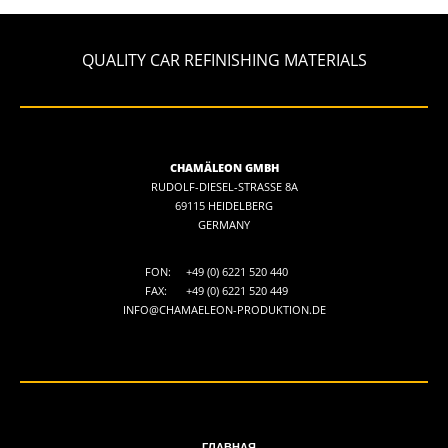
QUALITY CAR REFINISHING MATERIALS
CHAMÄLEON GMBH
RUDOLF-DIESEL-STRASSE 8A
69115 HEIDELBERG
GERMANY
FON:
+49 (0) 6221 520 440
FAX:
+49 (0) 6221 520 449
INFO@CHAMAELEON-PRODUKTION.DE
ГЛАВНАЯ