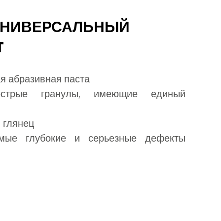
УНИВЕРСАЛЬНЫЙ
T
 абразивная паста
острые гранулы, имеющие единый
 глянец
мые глубокие и серьезные дефекты