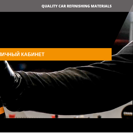
QUALITY CAR REFINISHING MATERIALS
ЛИЧНЫЙ КАБИНЕТ