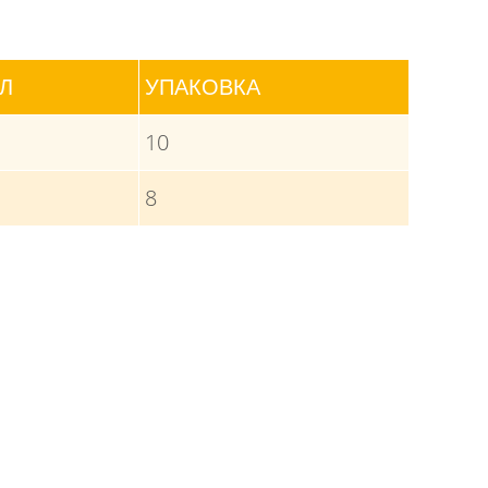
Л
УПАКОВКА
10
8