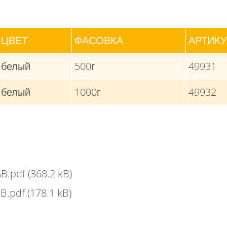
ЦВЕТ
ФАСОВКА
АРТИКУ
белый
500г
49931
белый
1000г
49932
GB.pdf
(368.2 kB)
GB.pdf
(178.1 kB)