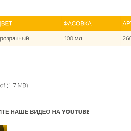
ЦВЕТ
ФАСОВКА
АР
розрачный
400 мл
26
pdf
(1.7 MB)
ТЕ НАШЕ ВИДЕО НА YOUTUBE