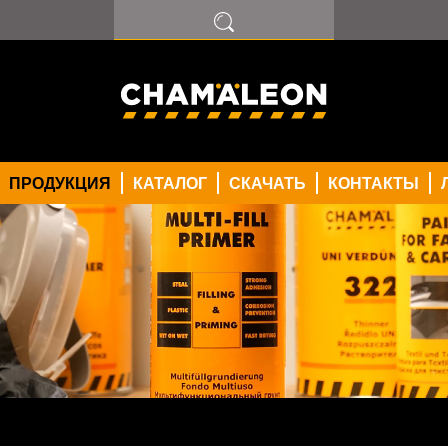
ПОКРЫТИЕ
ТЕЛЬ
МПЕРА
И
ПРОДУКЦИЯ
КАТАЛОГ
СКАЧАТЬ
КОНТАКТЫ