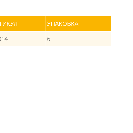
ТИКУЛ
УПАКОВКА
014
6