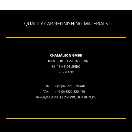
QUALITY CAR REFINISHING MATERIALS
CHAMÄLEON GMBH
RUDOLF-DIESEL-STRASSE 8A
69115 HEIDELBERG
GERMANY
FON:
+49 (0) 6221 520 440
FAX:
+49 (0) 6221 520 449
INFO@CHAMAELEON-PRODUKTION.DE