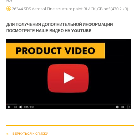
26344 SDS Aerosol Fine structure paint BLACK_GB.pdf
(470.2 kB)
ДЛЯ ПОЛУЧЕНИЯ ДОПОЛНИТЕЛЬНОЙ ИНФОРМАЦИИ
ПОСМОТРИТЕ НАШЕ ВИДЕО НА YOUTUBE
ВЕРНУТЬСЯ К СПИСКУ