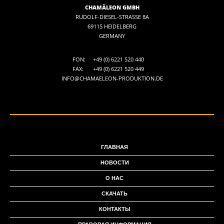
CHAMÄLEON GMBH
RUDOLF-DIESEL-STRASSE 8A
69115 HEIDELBERG
GERMANY
FON:
+49 (0) 6221 520 440
FAX:
+49 (0) 6221 520 449
INFO@CHAMAELEON-PRODUKTION.DE
ГЛАВНАЯ
НОВОСТИ
О НАС
СКАЧАТЬ
КОНТАКТЫ