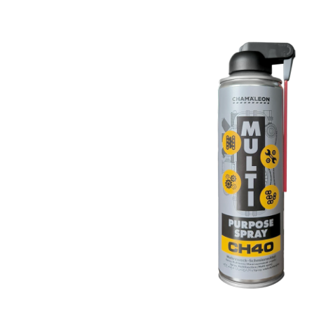
ЭМАЛЬ ДЛЯ ВИНИЛА И КОЖ
ЭМАЛЬ С ЭФФЕКТОМ ХРОМА
ПОЛИРОЛИ
КЛЕИ И ГЕРМЕТИКИ
АВТОКОСМЕТИКА
РАСХОДНЫЕ МАТЕРИАЛЫ
CHAM.PROTECT
КАТАЛОГ
СКАЧАТЬ
КОНТАКТЫ