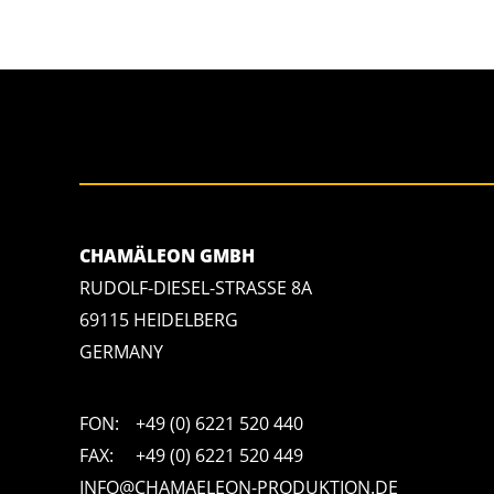
CHAMÄLEON GMBH
RUDOLF-DIESEL-STRASSE 8A
69115 HEIDELBERG
GERMANY
FON:
+49 (0) 6221 520 440
FAX:
+49 (0) 6221 520 449
INFO@CHAMAELEON-PRODUKTION.DE