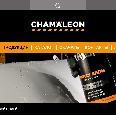
ОДОВ
РАСКИ
ПРОДУКЦИЯ
КАТАЛОГ
СКАЧАТЬ
КОНТАКТЫ
ПОКРЫТИЕ
ТЕЛЬ
МПЕРА
ВОЙ СПРЕЙ