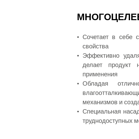
И
МНОГОЦЕЛЕ
Сочетает в себе
свойства
Эффективно удаля
делает продукт 
применения
Обладая отличн
влагоотталкивающи
механизмов и созд
Специальная насад
труднодоступных м