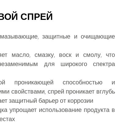
ВОЙ СПРЕЙ
 смазывающие, защитные и очищающие
ет масло, смазку, воск и смолу, что
незаменимым для широкого спектра
ой проникающей способностью и
ми свойствами, спрей проникает вглубь
ает защитный барьер от коррозии
ка упрощает использование продукта в
естах