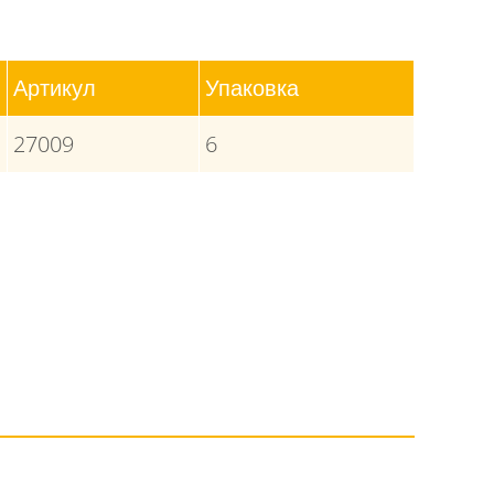
Артикул
Упаковка
27009
6