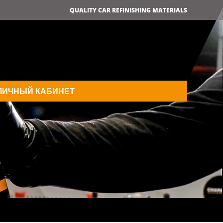
QUALITY CAR REFINISHING MATERIALS
ЛИЧНЫЙ КАБИНЕТ