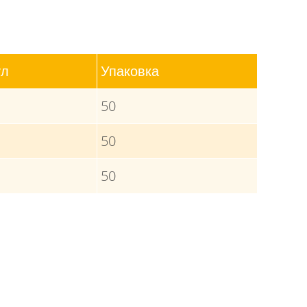
ул
Упаковка
50
50
50