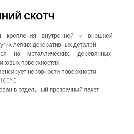
ННИЙ СКОТЧ
я крепления внутренней и внешней
ругих легких декоративных деталей
ся на металлических, деревянных,
тиковых поверхностях
пенсирует неровности поверхности
 100°C
ован в отдельный прозрачный пакет