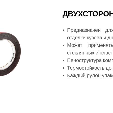
ДВУХСТОРО
Предназначен дл
отделки кузова и д
Может применять
стеклянных и плас
Пеноструктура ком
Термостойкость до
Каждый рулон упак