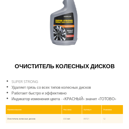
ОЧИСТИТЕЛЬ КОЛЕСНЫХ ДИСКОВ
SUPER STRONG
Удаляет грязь со всех типов колесных дисков
Работает быстро и эффективно
Индикатор изменения цвета - «КРАСНЫЙ» значит «ГОТОВО»
Наименование
Фасовка
Артикул
Упаковка
Очиститель колесных дисков
650 мл
49721
12