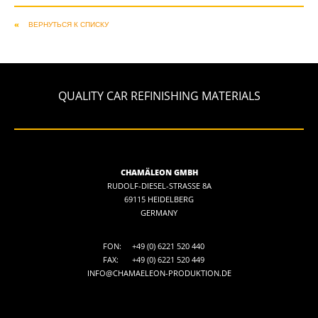
ВЕРНУТЬСЯ К СПИСКУ
QUALITY CAR REFINISHING MATERIALS
CHAMÄLEON GMBH
RUDOLF-DIESEL-STRASSE 8A
69115 HEIDELBERG
GERMANY
FON:
+49 (0) 6221 520 440
FAX:
+49 (0) 6221 520 449
INFO@CHAMAELEON-PRODUKTION.DE