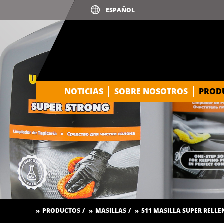
NOTICIAS
SOBRE NOSOTROS
PROD
PRODUCTOS
MASILLAS
511 MASILLA SUPER RELL