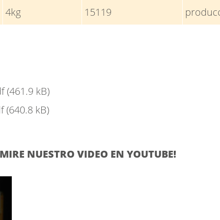
4kg
15119
producc
df
(461.9 kB)
df
(640.8 kB)
MIRE NUESTRO VIDEO EN YOUTUBE!