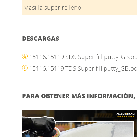
Masilla super relleno
DESCARGAS
15116,15119 SDS Super fill putty_GB.p
15116,15119 TDS Super fill putty_GB.p
PARA OBTENER MÁS INFORMACIÓN, 