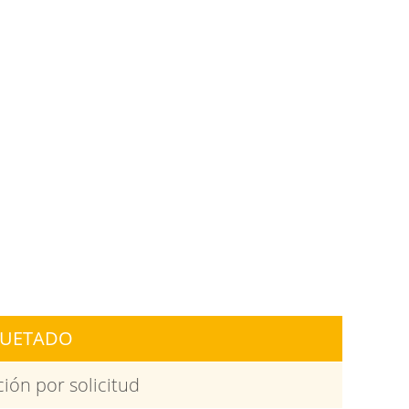
UETADO
ión por solicitud