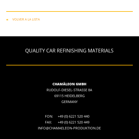
VOLVER A LA LISTA
QUALITY CAR REFINISHING MATERIALS
CHAMÄLEON GMBH
RUDOLF-DIESEL-STRASSE 8A
69115 HEIDELBERG
GERMANY
FON:
+49 (0) 6221 520 440
FAX:
+49 (0) 6221 520 449
INFO@CHAMAELEON-PRODUKTION.DE