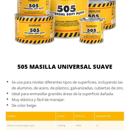
505 MASILLA UNIVERSAL SUAVE
Se usa para nivelar diferentes tipos de superficies, incluyendo las
de aluminio, de acero, de plástico, galvanizadas, cubiertas de zinc.
Ideal para enmasillar grandes áreas de la superficie dañada.
Muy elástica y fácil de manejar.
De color beige.
NOMBRE
ENVASE
ARTÍCULO
EMPAQUETADO
Masilla universal súper suave
0.250 kg
15052
12