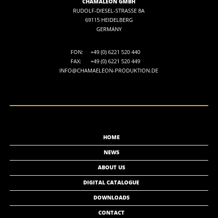
CHAMÄLEON GMBH
RUDOLF-DIESEL-STRASSE 8A
69115 HEIDELBERG
GERMANY
FON:
+49 (0) 6221 520 440
FAX:
+49 (0) 6221 520 449
INFO@CHAMAELEON-PRODUKTION.DE
HOME
NEWS
ABOUT US
DIGITAL CATALOGUE
DOWNLOADS
CONTACT