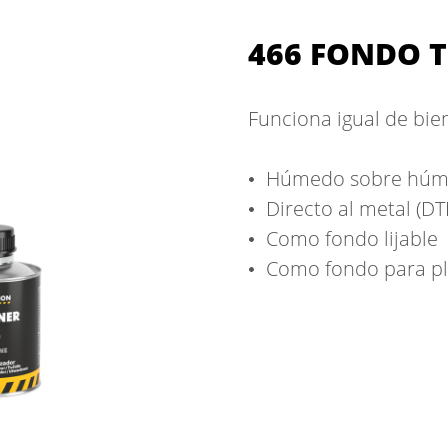
466 FONDO 
Funciona igual de bie
Húmedo sobre hú
Directo al metal (D
Como fondo lijable
Como fondo para plás