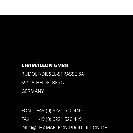
CHAMÄLEON GMBH
RUDOLF-DIESEL-STRASSE 8A
69115 HEIDELBERG
GERMANY
FON:
+49 (0) 6221 520 440
FAX:
+49 (0) 6221 520 449
INFO@CHAMAELEON-PRODUKTION.DE