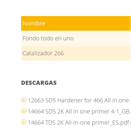
Nombre
Fondo todo en uno
Catalizador 266
DESCARGAS
12663 SDS Hardener for 466 All in on
14664 SDS 2K All in one primer 4-1_GB
14664 TDS 2K All-in-one primer_ES.pdf