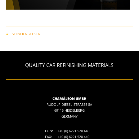
VOLVER A LA LISTA
QUALITY CAR REFINISHING MATERIALS
CHAMÄLEON GMBH
RUDOLF-DIESEL-STRASSE 8A
69115 HEIDELBERG
GERMANY
FON:
+49 (0) 6221 520 440
FAX:
+49 (0) 6221 520 449