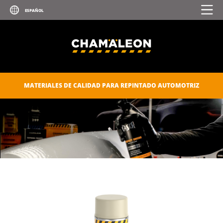
CUIDADO AUTOMOTRIZ
CONSUMIBLES
CHAM.PROTECT
CATÁLOGO DIGITAL
MATERIALES DE CALIDAD PARA REPINTADO AUTOMOTRIZ
DESCARGAS
CONTACTOS
DOCUMENTOS PARA MIEMBROS