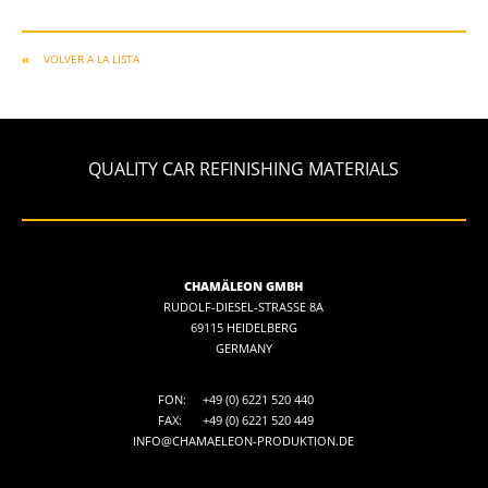
VOLVER A LA LISTA
QUALITY CAR REFINISHING MATERIALS
CHAMÄLEON GMBH
RUDOLF-DIESEL-STRASSE 8A
69115 HEIDELBERG
GERMANY
FON:
+49 (0) 6221 520 440
FAX:
+49 (0) 6221 520 449
INFO@CHAMAELEON-PRODUKTION.DE