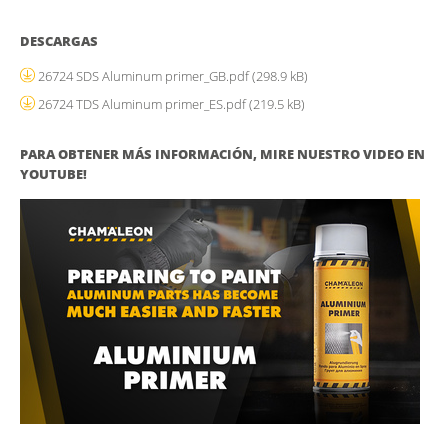
DESCARGAS
26724 SDS Aluminum primer_GB.pdf
(298.9 kB)
26724 TDS Aluminum primer_ES.pdf
(219.5 kB)
PARA OBTENER MÁS INFORMACIÓN, MIRE NUESTRO VIDEO EN
YOUTUBE!