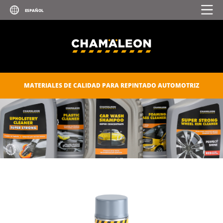
SELLADORES Y PEGAMENTOS
CUIDADO AUTOMOTRIZ
CONSUMIBLES
CHAM.PROTECT
MATERIALES DE CALIDAD PARA REPINTADO AUTOMOTRIZ
CATÁLOGO DIGITAL
DESCARGAS
CONTACTOS
DOCUMENTOS PARA MIEMBROS