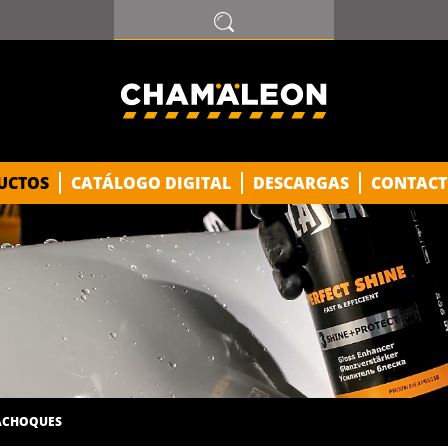
VIDRIO Y PLASTICO
2K A 1K
UCTOS
CATÁLOGO DIGITAL
DESCARGAS
CONTACT
LA
LA PREMIUM
ALUMINIO
ACHOQUES