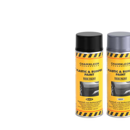
PULIDO
SELLADORES Y PEGAMENTOS
CUIDADO AUTOMOTRIZ
CONSUMIBLES
CHAM.PROTECT
CATÁLOGO DIGITAL
DESCARGAS
CONTACTOS
DOCUMENTOS PARA MIEMBROS