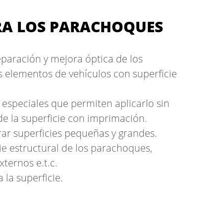
RA LOS PARACHOQUES
eparación y mejora óptica de los
 elementos de vehículos con superficie
especiales que permiten aplicarlo sin
de la superficie con imprimación.
rar superficies pequeñas y grandes.
ie estructural de los parachoques,
ternos e.t.c.
 la superficie.