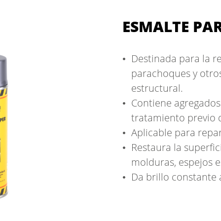
ESMALTE PA
Destinada para la r
parachoques y otros
estructural.
Contiene agregados 
tratamiento previo 
Aplicable para repa
Restaura la superfic
molduras, espejos ex
Da brillo constante a