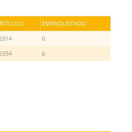
RTÍCULO
EMPAQUETADO
6314
6
6334
6