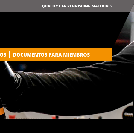
QUALITY CAR REFINISHING MATERIALS
OS
DOCUMENTOS PARA MIEMBROS