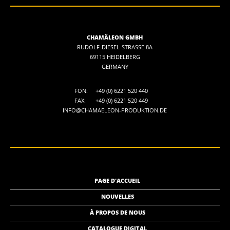
CHAMÄLEON GMBH
RUDOLF-DIESEL-STRASSE 8A
69115 HEIDELBERG
GERMANY
FON:
+49 (0) 6221 520 440
FAX:
+49 (0) 6221 520 449
INFO@CHAMAELEON-PRODUKTION.DE
PAGE D'ACCUEIL
NOUVELLES
À PROPOS DE NOUS
CATALOGUE DIGITAL