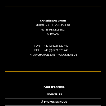
CHAMÄLEON GMBH
RUDOLF-DIESEL-STRASSE 8A
69115 HEIDELBERG
GERMANY
FON:
+49 (0) 6221 520 440
FAX:
+49 (0) 6221 520 449
INFO@CHAMAELEON-PRODUKTION.DE
PAGE D'ACCUEIL
NOUVELLES
À PROPOS DE NOUS