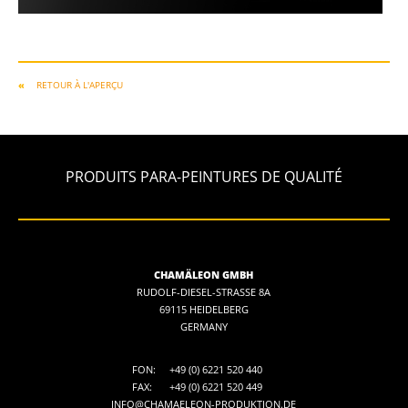
RETOUR À L'APERÇU
PRODUITS PARA-PEINTURES DE QUALITÉ
CHAMÄLEON GMBH
RUDOLF-DIESEL-STRASSE 8A
69115 HEIDELBERG
GERMANY
FON:
+49 (0) 6221 520 440
FAX:
+49 (0) 6221 520 449
INFO@CHAMAELEON-PRODUKTION.DE