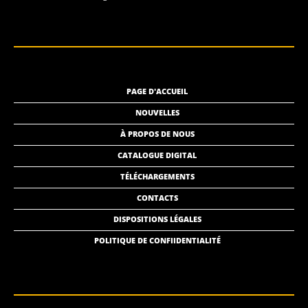
PAGE D'ACCUEIL
NOUVELLES
À PROPOS DE NOUS
CATALOGUE DIGITAL
TÉLÉCHARGEMENTS
CONTACTS
DISPOSITIONS LÉGALES
POLITIQUE DE CONFIIDENTIALITÉ