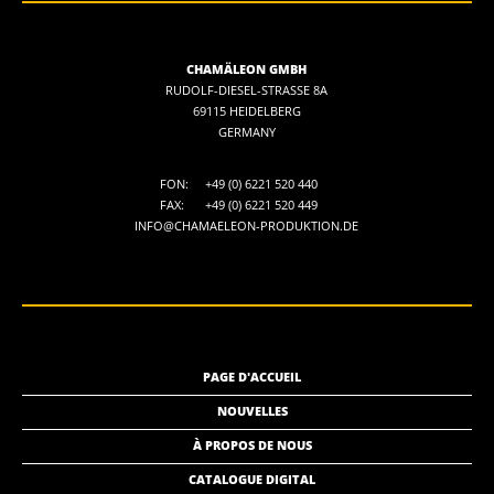
CHAMÄLEON GMBH
RUDOLF-DIESEL-STRASSE 8A
69115 HEIDELBERG
GERMANY
FON:
+49 (0) 6221 520 440
FAX:
+49 (0) 6221 520 449
INFO@CHAMAELEON-PRODUKTION.DE
PAGE D'ACCUEIL
NOUVELLES
À PROPOS DE NOUS
CATALOGUE DIGITAL