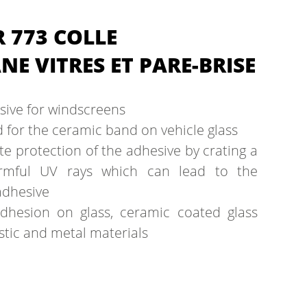
 773 COLLE
E VITRES ET PARE-BRISE
sive for windscreens
d for the ceramic band on vehicle glass
e protection of the adhesive by crating a
armful UV rays which can lead to the
adhesive
dhesion on glass, ceramic coated glass
stic and metal materials