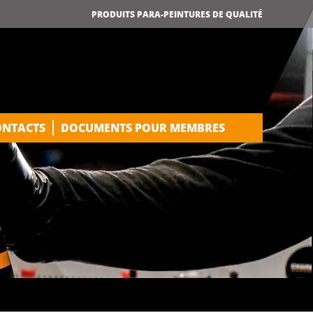
PRODUITS PARA-PEINTURES DE QUALITÉ
ONTACTS
DOCUMENTS POUR MEMBRES