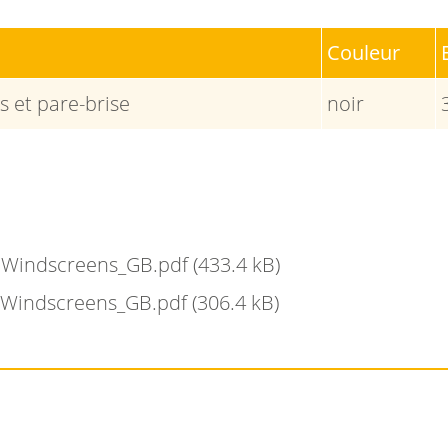
Couleur
s et pare-brise
noir
r Windscreens_GB.pdf
(433.4 kB)
r Windscreens_GB.pdf
(306.4 kB)