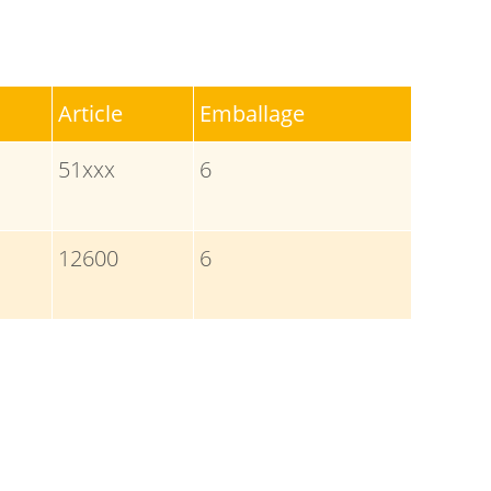
Article
Emballage
51xxx
6
12600
6