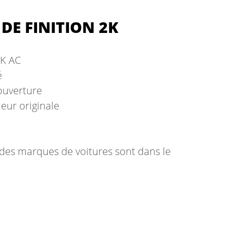
DE FINITION 2K
2K AC
é
ouverture
eur originale
ndes marques de voitures sont dans le