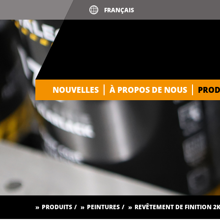
NOUVELLES
À PROPOS DE NOUS
PROD
PRODUITS
PEINTURES
REVÊTEMENT DE FINITION 2