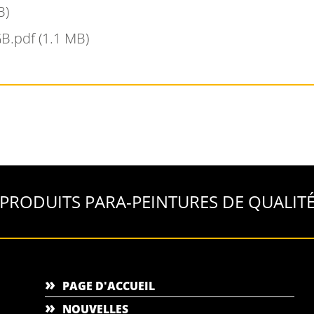
B)
GB.pdf
(1.1 MB)
PRODUITS PARA-PEINTURES DE QUALIT
PAGE D'ACCUEIL
NOUVELLES