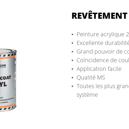
REVÊTEMENT 
Peinture acrylique 
Excellente durabilit
Grand pouvoir de c
Coïncidence de coul
Application facile
Qualité MS
Toutes les plus gra
système