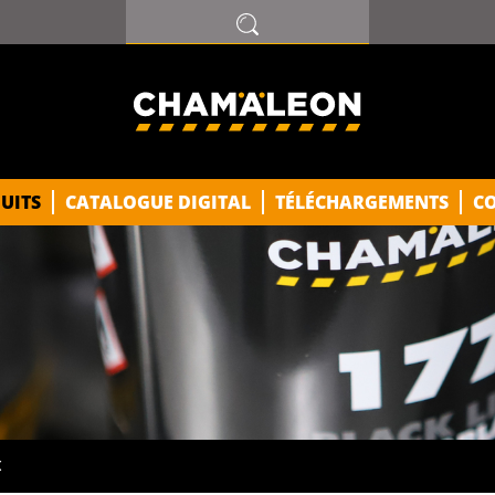
UITS
CATALOGUE DIGITAL
TÉLÉCHARGEMENTS
C
K