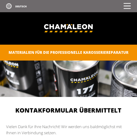
MATERIALIEN FÜR DIE PROFESSIONELLE KAROSSERIEREPARATUR
KONTAKFORMULAR ÜBERMITTELT
Vielen Dank für Ihre Nachricht! Wir werden uns baldmöglichst mit
Ihnen in Verbindung setzen.