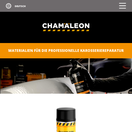
ZUBEHÖR
CHAM.PROTECT
AUTOPFLEGEPRODUKTE
MATERIALIEN FÜR DIE PROFESSIONELLE KAROSSERIEREPARATUR
DIGITALER KATALOG
DOWNLOADS
KONTAKT
DOWNLOADBEREICH