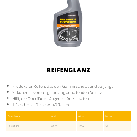
REIFENGLANZ
Produkt für Reifen, das den Gummi schützt und verjüngt
Silikonemulsion sorgt für lang anhaltenden Schutz
Hilft, die Oberfläche länger schön zu halten
1 Flasche schützt etwa 40 Reifen
Bezeichnung
Inhalt
Art.Nr.
Karton
Reifenglanz
650 ml
49732
12