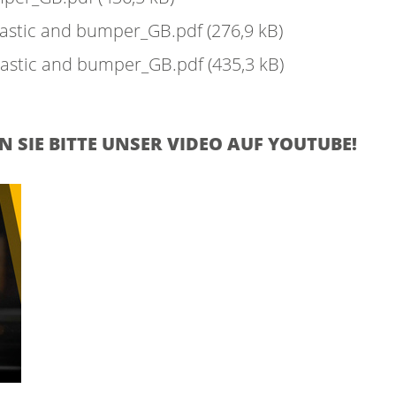
plastic and bumper_GB.pdf
(276,9 kB)
plastic and bumper_GB.pdf
(435,3 kB)
SIE BITTE UNSER VIDEO AUF YOUTUBE!