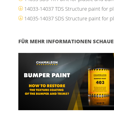
14033-14037 TDS Structure paint for 
14035-14037 SDS Structure paint for 
FÜR MEHR INFORMATIONEN SCHAUEN 