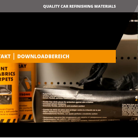
QUALITY CAR REFINISHING MATERIALS
TAKT
DOWNLOADBEREICH