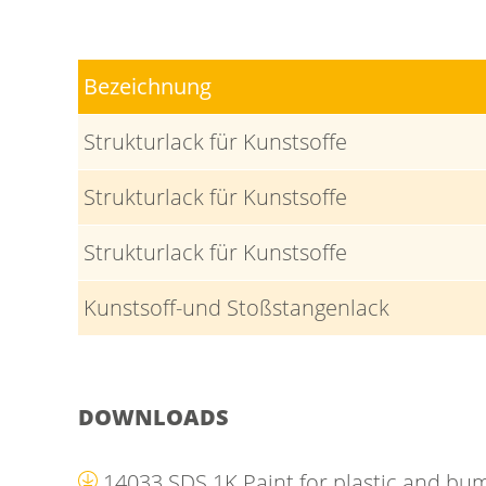
Bezeichnung
Strukturlack für Kunstsoffe
Strukturlack für Kunstsoffe
Strukturlack für Kunstsoffe
Kunstsoff-und Stoßstangenlack
DOWNLOADS
14033 SDS 1K Paint for plastic and b