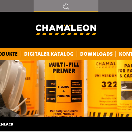
ODUKTE
DIGITALER KATALOG
DOWNLOADS
KON
NLACK