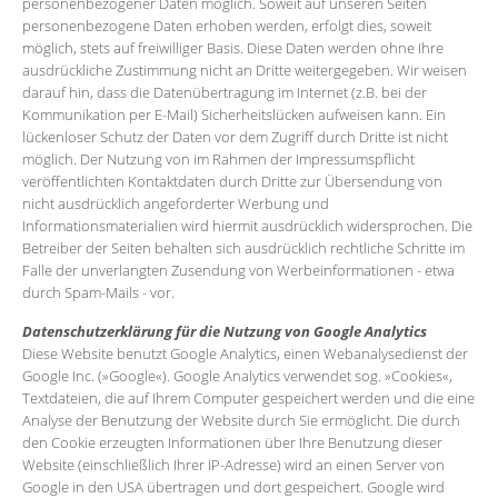
personenbezogener Daten möglich. Soweit auf unseren Seiten
personenbezogene Daten erhoben werden, erfolgt dies, soweit
möglich, stets auf freiwilliger Basis. Diese Daten werden ohne Ihre
ausdrückliche Zustimmung nicht an Dritte weitergegeben. Wir weisen
darauf hin, dass die Datenübertragung im Internet (z.B. bei der
Kommunikation per E-Mail) Sicherheitslücken aufweisen kann. Ein
lückenloser Schutz der Daten vor dem Zugriff durch Dritte ist nicht
möglich. Der Nutzung von im Rahmen der Impressumspflicht
veröffentlichten Kontaktdaten durch Dritte zur Übersendung von
nicht ausdrücklich angeforderter Werbung und
Informationsmaterialien wird hiermit ausdrücklich widersprochen. Die
Betreiber der Seiten behalten sich ausdrücklich rechtliche Schritte im
Falle der unverlangten Zusendung von Werbeinformationen - etwa
durch Spam-Mails - vor.
Datenschutzerklärung für die Nutzung von Google Analytics
Diese Website benutzt Google Analytics, einen Webanalysedienst der
Google Inc. (»Google«). Google Analytics verwendet sog. »Cookies«,
Textdateien, die auf Ihrem Computer gespeichert werden und die eine
Analyse der Benutzung der Website durch Sie ermöglicht. Die durch
den Cookie erzeugten Informationen über Ihre Benutzung dieser
Website (einschließlich Ihrer IP-Adresse) wird an einen Server von
Google in den USA übertragen und dort gespeichert. Google wird