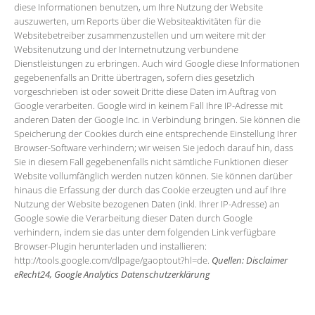
diese Informationen benutzen, um Ihre Nutzung der Website
auszuwerten, um Reports über die Websiteaktivitäten für die
Websitebetreiber zusammenzustellen und um weitere mit der
Websitenutzung und der Internetnutzung verbundene
Dienstleistungen zu erbringen. Auch wird Google diese Informationen
gegebenenfalls an Dritte übertragen, sofern dies gesetzlich
vorgeschrieben ist oder soweit Dritte diese Daten im Auftrag von
Google verarbeiten. Google wird in keinem Fall Ihre IP-Adresse mit
anderen Daten der Google Inc. in Verbindung bringen. Sie können die
Speicherung der Cookies durch eine entsprechende Einstellung Ihrer
Browser-Software verhindern; wir weisen Sie jedoch darauf hin, dass
Sie in diesem Fall gegebenenfalls nicht sämtliche Funktionen dieser
Website vollumfänglich werden nutzen können. Sie können darüber
hinaus die Erfassung der durch das Cookie erzeugten und auf Ihre
Nutzung der Website bezogenen Daten (inkl. Ihrer IP-Adresse) an
Google sowie die Verarbeitung dieser Daten durch Google
verhindern, indem sie das unter dem folgenden Link verfügbare
Browser-Plugin herunterladen und installieren:
http://tools.google.com/dlpage/gaoptout?hl=de.
Quellen: Disclaimer
eRecht24, Google Analytics Datenschutzerklärung