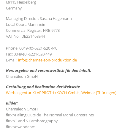
69115 Heidelberg
Germany
Managing Director: Sascha Hagemann
Local Court: Mannheim
Commercial Register: HRB 9778
VAT No.: DE231468544
Phone: 0049-(0)-6221-520 440
Fax: 0049-(0)-6221-520 449
E-mail:
info@chamaeleon-produktion.de
Herausgeber und verantwortlich für den Inhalt:
Chamäleon GmbH
Gestaltung und Realisation der Webseite
Werbeagentur KLAPPROTH+KOCH GmbH, Weimar (Thüringen)
Bilder:
Chamäleon GmbH
flickr/Falling Outside The Normal Moral Constraints
flickr/T and S Carphotography
flickr/dwonderwall