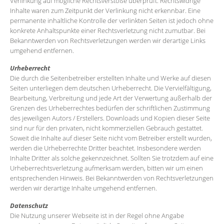
Verlinkung auf mögliche Rechtsverstöße überprüft. Rechtswidrige
Inhalte waren zum Zeitpunkt der Verlinkung nicht erkennbar. Eine
permanente inhaltliche Kontrolle der verlinkten Seiten ist jedoch ohne
konkrete Anhaltspunkte einer Rechtsverletzung nicht zumutbar. Bei
Bekanntwerden von Rechtsverletzungen werden wir derartige Links
umgehend entfernen.
Urheberrecht
Die durch die Seitenbetreiber erstellten Inhalte und Werke auf diesen
Seiten unterliegen dem deutschen Urheberrecht. Die Vervielfältigung,
Bearbeitung, Verbreitung und jede Art der Verwertung außerhalb der
Grenzen des Urheberrechtes bedürfen der schriftlichen Zustimmung
des jeweiligen Autors / Erstellers. Downloads und Kopien dieser Seite
sind nur für den privaten, nicht kommerziellen Gebrauch gestattet.
Soweit die Inhalte auf dieser Seite nicht vom Betreiber erstellt wurden,
werden die Urheberrechte Dritter beachtet. Insbesondere werden
Inhalte Dritter als solche gekennzeichnet. Sollten Sie trotzdem auf eine
Urheberrechtsverletzung aufmerksam werden, bitten wir um einen
entsprechenden Hinweis. Bei Bekanntwerden von Rechtsverletzungen
werden wir derartige Inhalte umgehend entfernen.
Datenschutz
Die Nutzung unserer Webseite ist in der Regel ohne Angabe