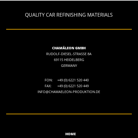
QUALITY CAR REFINISHING MATERIALS
CHAMÄLEON GMBH
RUDOLF-DIESEL-STRASSE 8A
69115 HEIDELBERG
GERMANY
FON:
+49 (0) 6221 520 440
FAX:
+49 (0) 6221 520 449
INFO@CHAMAELEON-PRODUKTION.DE
HOME