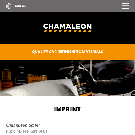
QUALITY CAR REFINISHING MATERIALS
IMPRINT
Chamäleon GmbH
Rudolf-Diesel-Straße 8a