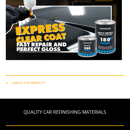
ZURÜCK ZUR ÜBERSICHT
QUALITY CAR REFINISHING MATERIALS