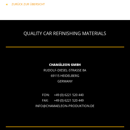
ZURÜCK ZUR ÜBERSICHT
QUALITY CAR REFINISHING MATERIALS
CHAMÄLEON GMBH
RUDOLF-DIESEL-STRASSE 8A
69115 HEIDELBERG
GERMANY
FON:
+49 (0) 6221 520 440
FAX:
+49 (0) 6221 520 449
INFO@CHAMAELEON-PRODUKTION.DE