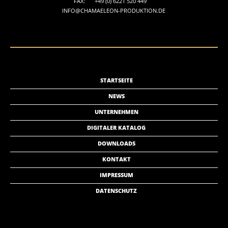
FAX:
+49 (0) 6221 520 449
INFO@CHAMAELEON-PRODUKTION.DE
STARTSEITE
NEWS
UNTERNEHMEN
DIGITALER KATALOG
DOWNLOADS
KONTAKT
IMPRESSUM
DATENSCHUTZ