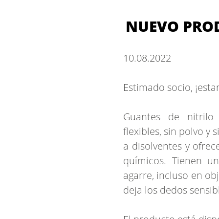
NUEVO PROD
10.
08.
2022
Estimado socio, ¡est
Guantes de nitrilo 
flexibles, sin polvo y 
a disolventes y ofre
químicos. Tienen u
agarre, incluso en ob
deja los dedos sensib