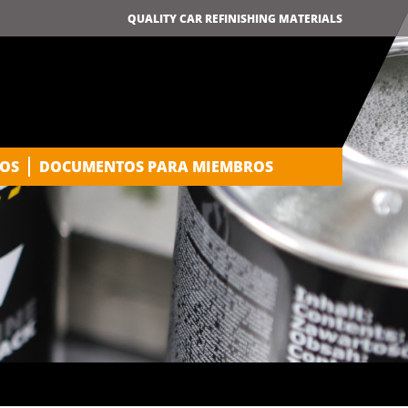
QUALITY CAR REFINISHING MATERIALS
OS
DOCUMENTOS PARA MIEMBROS