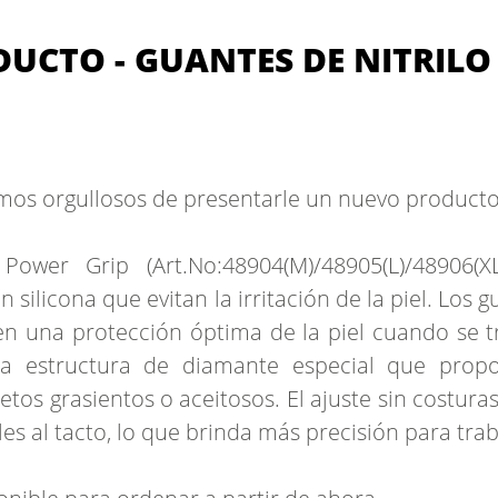
UCTO - GUANTES DE NITRILO
amos orgullosos de presentarle un nuevo producto
Power Grip (Art.No:48904(M)/48905(L)/48906(X
sin silicona que evitan la irritación de la piel. Los
cen una protección óptima de la piel cuando se 
na estructura de diamante especial que propo
jetos grasientos o aceitosos. El ajuste sin costur
les al tacto, lo que brinda más precisión para tra