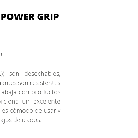
 POWER GRIP
!
L)) son desechables,
 guantes son resistentes
trabaja con productos
rciona un excelente
as es cómodo de usar y
bajos delicados.