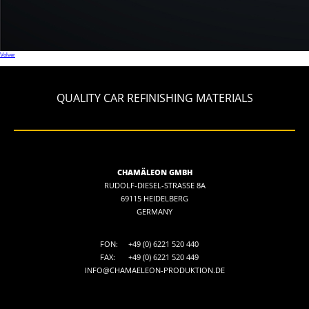
Volver
QUALITY CAR REFINISHING MATERIALS
CHAMÄLEON GMBH
RUDOLF-DIESEL-STRASSE 8A
69115 HEIDELBERG
GERMANY
FON:
+49 (0) 6221 520 440
FAX:
+49 (0) 6221 520 449
INFO@CHAMAELEON-PRODUKTION.DE