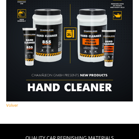
Volver
QUALITY CAR REFINISHING MATERIALS