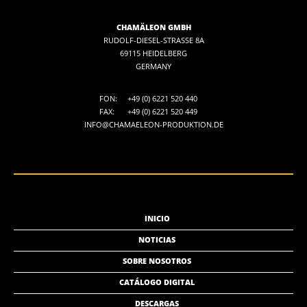
CHAMÄLEON GMBH
RUDOLF-DIESEL-STRASSE 8A
69115 HEIDELBERG
GERMANY
FON:
+49 (0) 6221 520 440
FAX:
+49 (0) 6221 520 449
INFO@CHAMAELEON-PRODUKTION.DE
INICIO
NOTICIAS
SOBRE NOSOTROS
CATÁLOGO DIGITAL
DESCARGAS