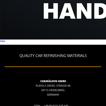
Volver
QUALITY CAR REFINISHING MATERIALS
CHAMÄLEON GMBH
RUDOLF-DIESEL-STRASSE 8A
69115 HEIDELBERG
GERMANY
FON:
+49 (0) 6221 520 440