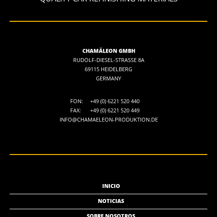
CHAMÄLEON GMBH
RUDOLF-DIESEL-STRASSE 8A
69115 HEIDELBERG
GERMANY
FON:
+49 (0) 6221 520 440
FAX:
+49 (0) 6221 520 449
INFO@CHAMAELEON-PRODUKTION.DE
INICIO
NOTICIAS
SOBRE NOSOTROS