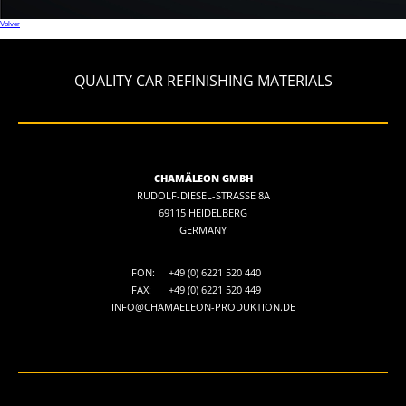
Volver
QUALITY CAR REFINISHING MATERIALS
CHAMÄLEON GMBH
RUDOLF-DIESEL-STRASSE 8A
69115 HEIDELBERG
GERMANY
FON:
+49 (0) 6221 520 440
FAX:
+49 (0) 6221 520 449
INFO@CHAMAELEON-PRODUKTION.DE