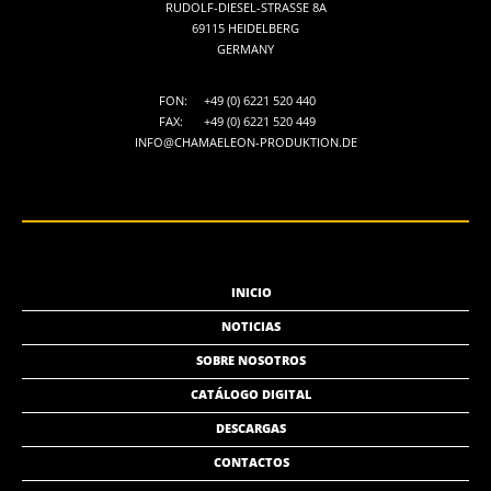
RUDOLF-DIESEL-STRASSE 8A
69115 HEIDELBERG
GERMANY
FON:
+49 (0) 6221 520 440
FAX:
+49 (0) 6221 520 449
INFO@CHAMAELEON-PRODUKTION.DE
INICIO
NOTICIAS
SOBRE NOSOTROS
CATÁLOGO DIGITAL
DESCARGAS
CONTACTOS