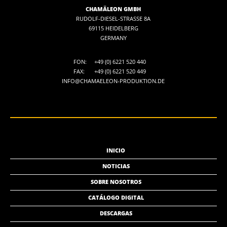
CHAMÄLEON GMBH
RUDOLF-DIESEL-STRASSE 8A
69115 HEIDELBERG
GERMANY
FON:
+49 (0) 6221 520 440
FAX:
+49 (0) 6221 520 449
INFO@CHAMAELEON-PRODUKTION.DE
INICIO
NOTICIAS
SOBRE NOSOTROS
CATÁLOGO DIGITAL
DESCARGAS